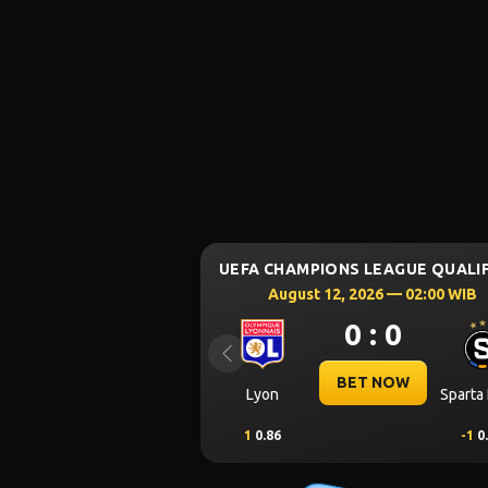
7/8/20
UEFA CHAMPIONS LEAGUE QUALIF
August 11, 2026 — 22:59 WIB
0 : 0
Previous
BET NOW
Union 
Bodo Glimt
Gill
0.75
0.82
-0.75