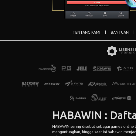
TENTANG KAMI
|
BANTUAN
|
HABAWIN : Daft
HABAWIN sering disebut sebagai games online 