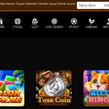
mor Tujuan Sebelum Transfer Uang | Untuk via pulsa khusus bermain slot ya(ketahu
ME
TOGEL
SLOT
LIVE CASINO
SPORT
SABUNG
ARC