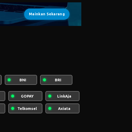
Mainkan Sekarang
BNI
BRI
GOPAY
LinkAja
Telkomsel
Axiata