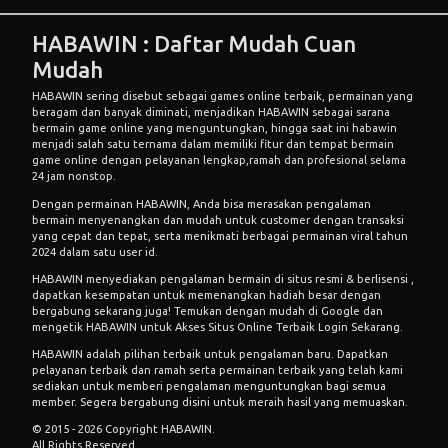
HABAWIN : Daftar Mudah Cuan
Mudah
HABAWIN sering disebut sebagai games online terbaik, permainan yang
beragam dan banyak diminati, menjadikan
HABAWIN
sebagai sarana
bermain game online yang menguntungkan, hingga saat ini habawin
menjadi salah satu ternama dalam memiliki fitur dan tempat bermain
game online dengan pelayanan lengkap,ramah dan profesional selama
24 jam nonstop.
Dengan permainan HABAWIN, Anda bisa merasakan pengalaman
bermain menyenangkan dan mudah untuk customer dengan transaksi
yang cepat dan tepat, serta menikmati berbagai permainan viral tahun
2024 dalam satu user id.
HABAWIN menyediakan pengalaman bermain di situs resmi & berlisensi ,
dapatkan kesempatan untuk memenangkan hadiah besar dengan
bergabung sekarang juga! Temukan dengan mudah di Google dan
mengetik HABAWIN untuk Akses Situs Online Terbaik Login Sekarang.
HABAWIN adalah pilihan terbaik untuk pengalaman baru. Dapatkan
pelayanan terbaik dan ramah serta permainan terbaik yang telah kami
sediakan untuk memberi pengalaman menguntungkan bagi semua
member. Segera bergabung disini untuk meraih hasil yang memuaskan.
© 2015 - 2026 Copyright HABAWIN.
All Rights Reserved.