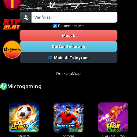
Remember Me
Masuk
Daftar Sekarang
Main di Telegram
Desktop
Wap
Microgaming
StrikerX
SoccerX
FlyX Cash Turbo