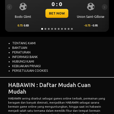
0 : 0
Previous
Next
BET NOW
aint-Gilloise
Kairat Almaty (n)
Levski Sof
.75
-0.95
0.00
0.82
0.00
-0.94
TENTANG KAMI
BANTUAN
PERATURAN
INFORMASI BANK
HUBUNGI KAMI
KEBIJAKAN PRIVASI
PERSETUJUAN COOKIES
HABAWIN : Daftar Mudah Cuan
Mudah
HABAWIN sering disebut sebagai games online terbaik, permainan yang
beragam dan banyak diminati, menjadikan
HABAWIN
sebagai sarana
bermain game online yang menguntungkan, hingga saat ini habawin
menjadi salah satu ternama dalam memiliki fitur dan tempat bermain