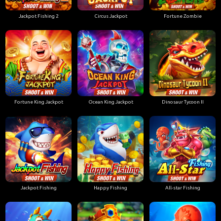
Jackpot Fishing 2
Circus Jackpot
Fortune Zombie
Fortune King Jackpot
Ocean King Jackpot
Dinosaur Tycoon II
Jackpot Fishing
Happy Fishing
All-star Fishing