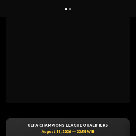
RS
UEFA CHAMPIONS LEAGUE QUALIFIERS
August 11, 2026 — 22:00 WIB