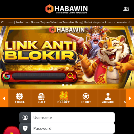
n.com | Perhatikan Nomor Tujuan Sebelum Transfer Uang | Untuk via pulsa khusus bermain slot ya(k
HOT EVENT
TOGEL
SLOT
PGSOFT
SPORT
ARCADE
SABU