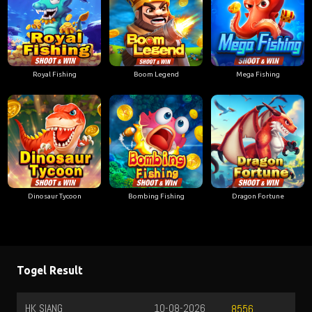
Royal Fishing
Boom Legend
Mega Fishing
Dinosaur Tycoon
Bombing Fishing
Dragon Fortune
Togel Result
HK SIANG
10-08-2026
8556