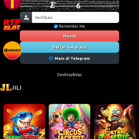
Remember Me
Masuk
Daftar Sekarang
Main di Telegram
Desktop
Wap
JILI