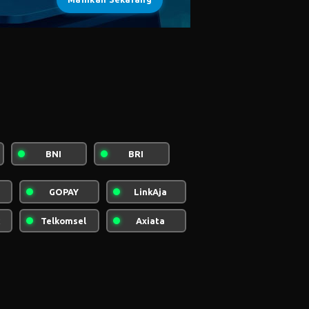
BNI
BRI
GOPAY
LinkAja
Telkomsel
Axiata