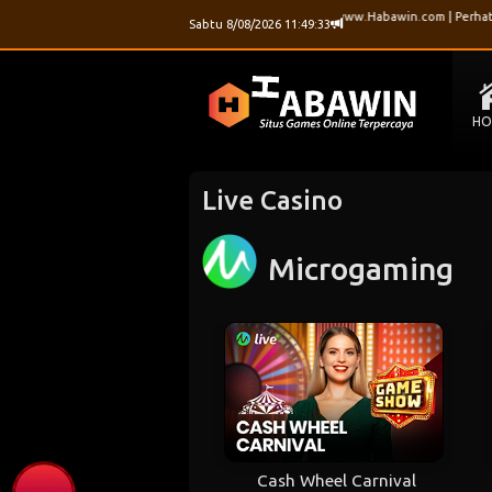
Link Aktif : www.Habawin.com | Perhatikan N
Sabtu 8/08/2026 11:49:34
HO
Live Casino
Microgaming
Cash Wheel Carnival