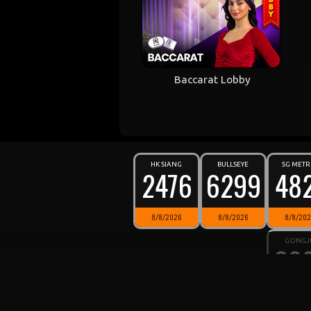
Baccarat Lobby
HK SIANG
BULLSEYE
SG MET
2476
6299
48
8/8/2026
8/8/2026
8/8/20
GONGJ
30
7/8/20