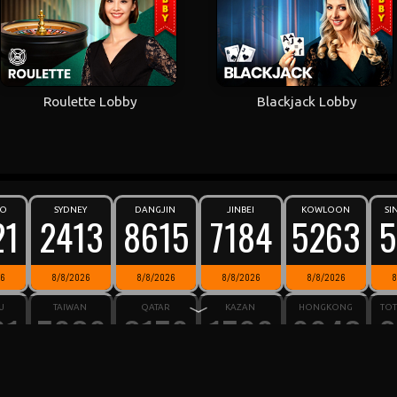
Roulette Lobby
Blackjack Lobby
RO
SYDNEY
DANGJIN
JINBEI
KOWLOON
SI
21
2413
8615
7184
5263
5
26
8/8/2026
8/8/2026
8/8/2026
8/8/2026
8
U
TAIWAN
QATAR
KAZAN
HONGKONG
TO
81
5838
3158
1598
9943
6
26
7/8/2026
7/8/2026
7/8/2026
7/8/2026
8