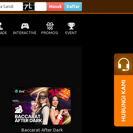
uan bermain selain slot maka kemenangan semua nya akan di bekukan)
Masuk
Daftar
ADE
INTERACTIVE
PROMOSI
EVENT
Baccarat After Dark