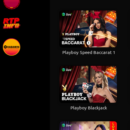
Playboy Speed Baccarat 1
Playboy Blackjack