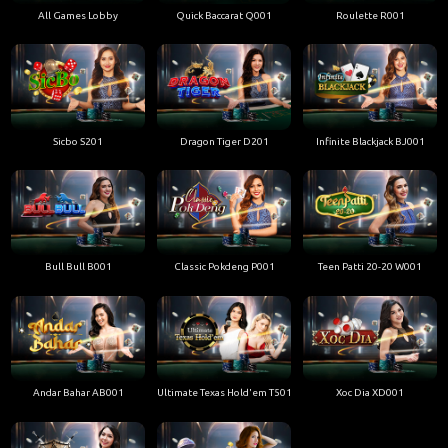
All Games Lobby
Quick Baccarat Q001
Roulette R001
Sicbo S201
Dragon Tiger D201
Infinite Blackjack BJ001
Bull Bull B001
Classic Pokdeng P001
Teen Patti 20-20 W001
Andar Bahar AB001
Ultimate Texas Hold'em T501
Xoc Dia XD001