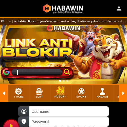
n.com | Perhatikan Nomor Tujuan Sebelum Transfer Uang | Untuk via pulsa khusus bermain slot ya(k
HOT EVENT
TOGEL
SLOT
PGSOFT
SPORT
ARCADE
SABU