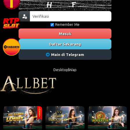
Remember Me
Masuk
Daftar Sekarang
Main di Telegram
Desktop
Wap