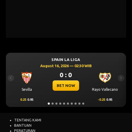
GA
SPAIN LA LIGA
2:30 WIB
August 16, 2026 — 00:30 W
0 : 0
Previous
Next
BET NOW
Rayo Vallecano
Alaves
-0.25
0.95
0.00
0.62
TENTANG KAMI
BANTUAN
PERATURAN