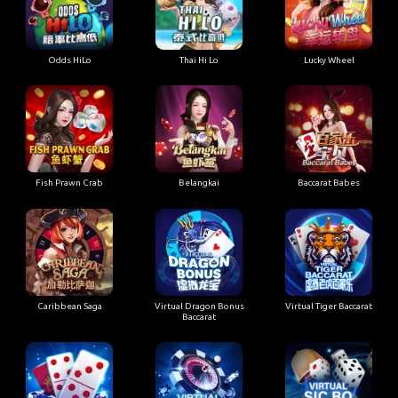
Odds HiLo
Thai Hi Lo
Lucky Wheel
Fish Prawn Crab
Belangkai
Baccarat Babes
Caribbean Saga
Virtual Dragon Bonus
Virtual Tiger Baccarat
Baccarat