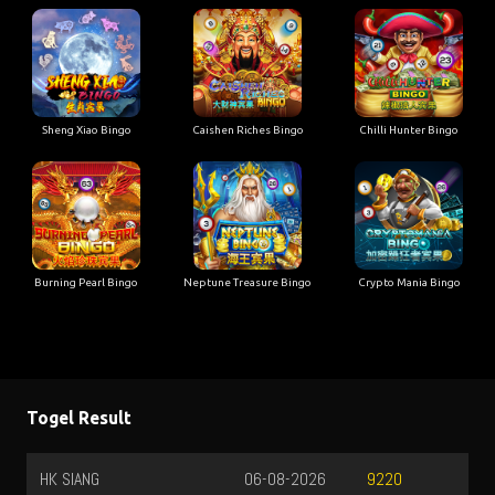
Sheng Xiao Bingo
Caishen Riches Bingo
Chilli Hunter Bingo
Burning Pearl Bingo
Neptune Treasure Bingo
Crypto Mania Bingo
Togel Result
GONGJU
06-08-2026
6327